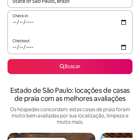
Quando os resultados estiverem disponíveis, explore-os usando
Check-in
Checkout
Buscar
Estado de São Paulo: locações de casas
de praia com as melhores avaliações
Os hóspedes concordam: estas casas de praia foram
muito bem avaliadas por sua localização, limpeza e
muito mais.