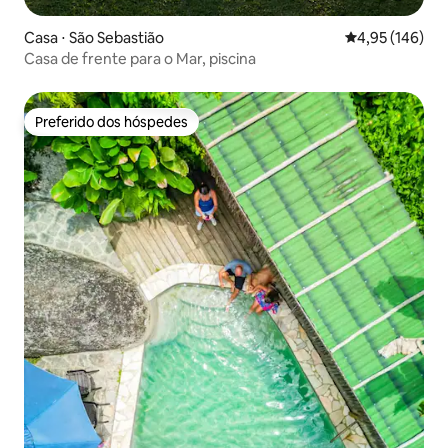
Casa ⋅ São Sebastião
4,95 de uma av
4,95 (146)
Casa de frente para o Mar, piscina
Preferido dos hóspedes
Preferido dos hóspedes