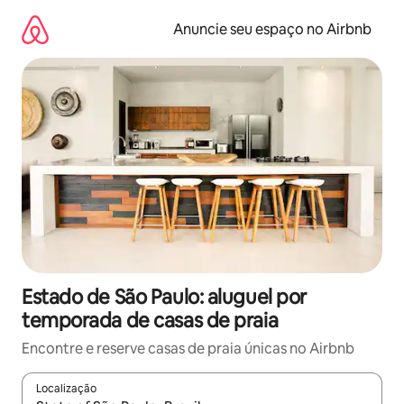
Pular
para
Anuncie seu espaço no Airbnb
o
conteúdo
Estado de São Paulo: aluguel por
temporada de casas de praia
Encontre e reserve casas de praia únicas no Airbnb
Localização