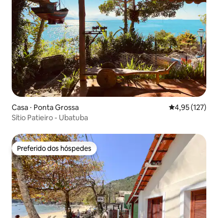
Casa ⋅ Ponta Grossa
4,95 de uma av
4,95 (127)
Sítio Patieiro - Ubatuba
Preferido dos hóspedes
Preferido dos hóspedes