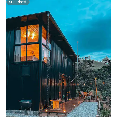
Superhost
Superhost