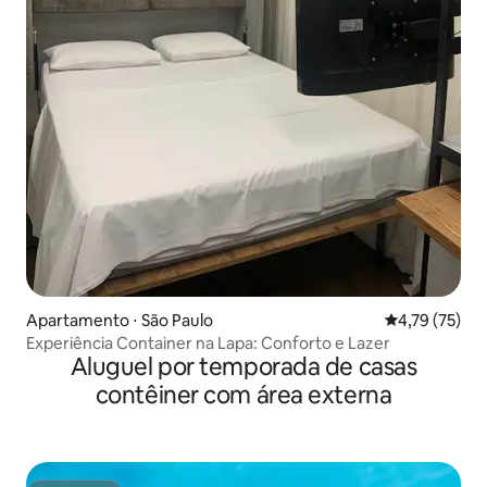
Apartamento ⋅ São Paulo
4,79 de uma a
4,79 (75)
Experiência Container na Lapa: Conforto e Lazer
Aluguel por temporada de casas
contêiner com área externa