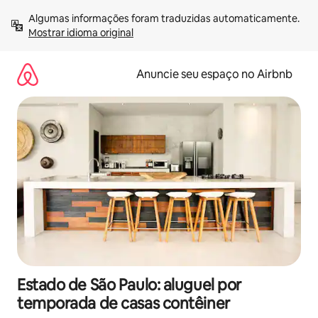
Pular
Algumas informações foram traduzidas automaticamente. 
para
Mostrar idioma original
o
conteúdo
Anuncie seu espaço no Airbnb
Estado de São Paulo: aluguel por
temporada de casas contêiner