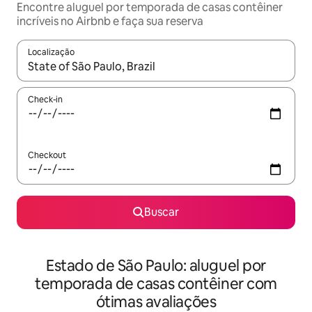
Encontre aluguel por temporada de casas contêiner
incríveis no Airbnb e faça sua reserva
Localização
Quando os resultados estiverem disponíveis, explore-os usando
Check-in
Checkout
Buscar
Estado de São Paulo: aluguel por
temporada de casas contêiner com
ótimas avaliações