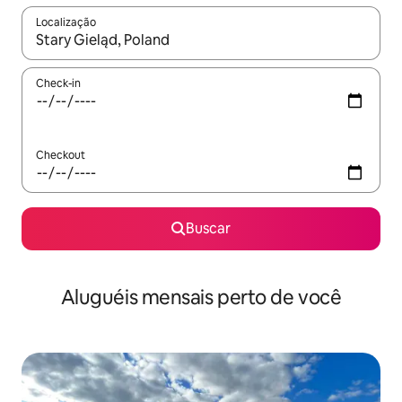
Localização
Quando os resultados estiverem disponíveis, explore-os usando
Check-in
Checkout
Buscar
Aluguéis mensais perto de você