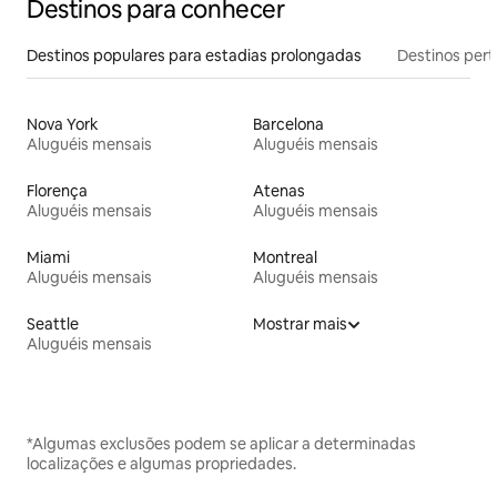
Destinos para conhecer
Destinos populares para estadias prolongadas
Destinos pert
Nova York
Barcelona
Aluguéis mensais
Aluguéis mensais
Florença
Atenas
Aluguéis mensais
Aluguéis mensais
Miami
Montreal
Aluguéis mensais
Aluguéis mensais
Seattle
Mostrar mais
Aluguéis mensais
*Algumas exclusões podem se aplicar a determinadas
localizações e algumas propriedades.