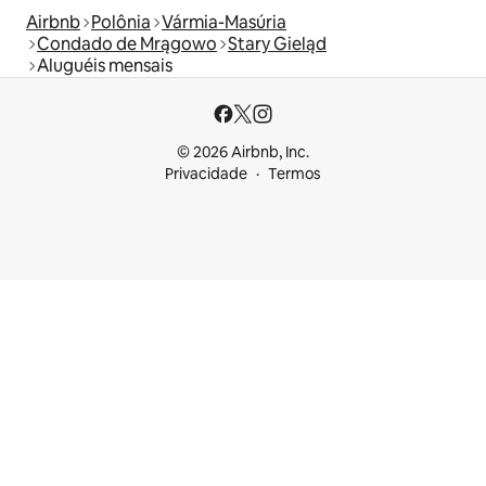
Airbnb
Polônia
Vármia-Masúria
Condado de Mrągowo
Stary Gieląd
Aluguéis mensais
© 2026 Airbnb, Inc.
Privacidade
Termos