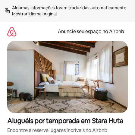
Pular
Algumas informações foram traduzidas automaticamente. 
para
Mostrar idioma original
o
conteúdo
Anuncie seu espaço no Airbnb
Aluguéis por temporada em Stara Huta
Encontre e reserve lugares incríveis no Airbnb