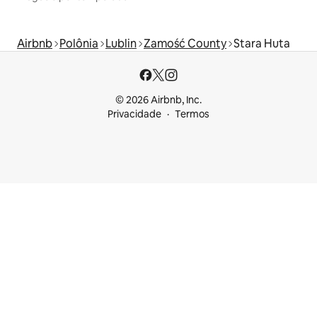
Airbnb
Polônia
Lublin
Zamość County
Stara Huta
© 2026 Airbnb, Inc.
Privacidade
Termos