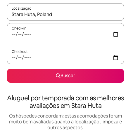
Localização
Quando os resultados estiverem disponíveis, explore-os usando
Check-in
Checkout
Buscar
Aluguel por temporada com as melhores
avaliações em Stara Huta
Os hóspedes concordam: estas acomodações foram
muito bem avaliadas quanto a localização, limpeza e
outros aspectos.