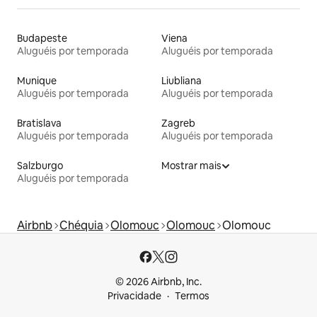
Budapeste
Viena
Aluguéis por temporada
Aluguéis por temporada
Munique
Liubliana
Aluguéis por temporada
Aluguéis por temporada
Bratislava
Zagreb
Aluguéis por temporada
Aluguéis por temporada
Salzburgo
Mostrar mais
Aluguéis por temporada
Airbnb
Chéquia
Olomouc
Olomouc
Olomouc
© 2026 Airbnb, Inc.
Privacidade
Termos