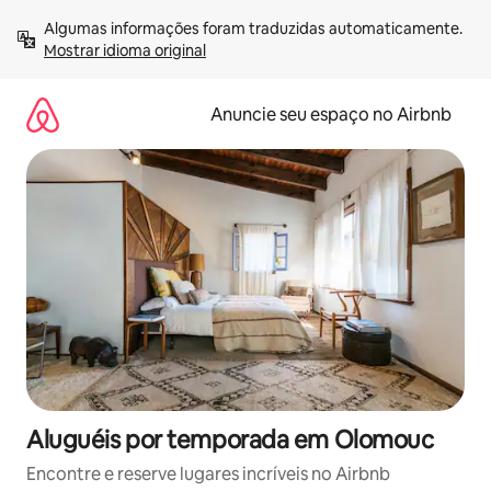
Pular
Algumas informações foram traduzidas automaticamente. 
para
Mostrar idioma original
o
conteúdo
Anuncie seu espaço no Airbnb
Aluguéis por temporada em Olomouc
Encontre e reserve lugares incríveis no Airbnb