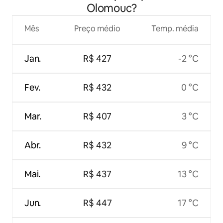
Olomouc?
Mês
Preço médio
Temp. média
Jan.
R$ 427
-2 °C
Fev.
R$ 432
0 °C
Mar.
R$ 407
3 °C
Abr.
R$ 432
9 °C
Mai.
R$ 437
13 °C
Jun.
R$ 447
17 °C