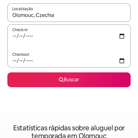
Localização
Quando os resultados estiverem disponíveis, explore-os usando
Check-in
Checkout
Buscar
Estatísticas rápidas sobre aluguel por
temporada em Olomouc