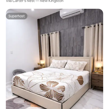
Vila Carter's Nest — New Kingston
Superhost
Superhost