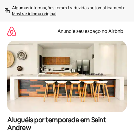
Pular
Algumas informações foram traduzidas automaticamente. 
para
Mostrar idioma original
o
conteúdo
Anuncie seu espaço no Airbnb
Aluguéis por temporada em Saint
Andrew