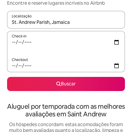
Encontre e reserve lugares incríveis no Airbnb
Localização
Quando os resultados estiverem disponíveis, explore-os usando
Check-in
Checkout
Buscar
Aluguel por temporada com as melhores
avaliações em Saint Andrew
Os hóspedes concordam: estas acomodações foram
muito bem avaliadas quanto a localização, limpeza e