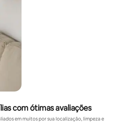
ias com ótimas avaliações
ados em muitos por sua localização, limpeza e