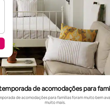
r temporada de acomodações para famíl
mporada de acomodações para famílias foram muito bem avali
muito mais.