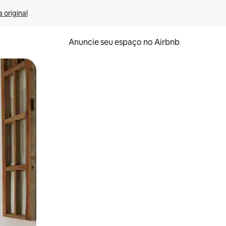
 original
Anuncie seu espaço no Airbnb
 deslizando o dedo na tela.