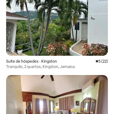
Suíte de hóspedes ⋅ Kingston
5 de uma a
5 (22)
Tranquilo, 2 quartos, Kingston, Jamaica.