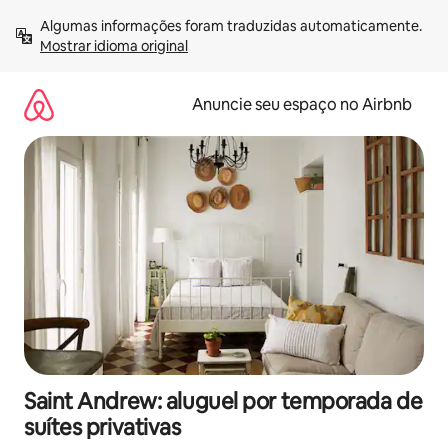
Pular
Algumas informações foram traduzidas automaticamente. 
para
Mostrar idioma original
o
conteúdo
Anuncie seu espaço no Airbnb
Saint Andrew: aluguel por temporada de
suítes privativas