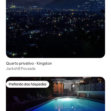
Quarto privativo ⋅ Kingston
Jackshill Pousada
Preferido dos hóspedes
Preferido dos hóspedes