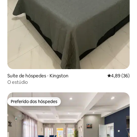
Suíte de hóspedes ⋅ Kingston
4,89 de uma a
4,89 (36)
O estúdio
Preferido dos hóspedes
Preferido dos hóspedes