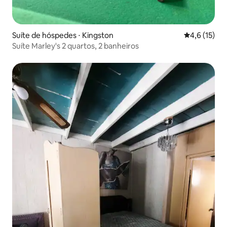
Suíte de hóspedes ⋅ Kingston
4,6 de uma a
4,6 (15)
Suíte Marley's 2 quartos, 2 banheiros