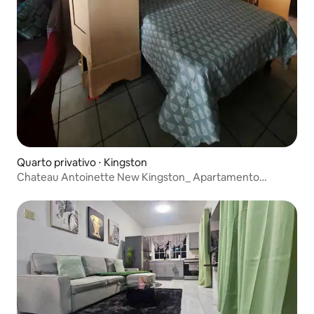
Quarto privativo ⋅ Kingston
Chateau Antoinette New Kingston_ Apartamento
estúdio acolhedor