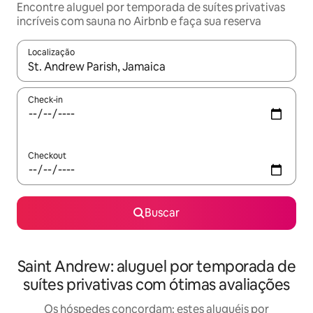
Encontre aluguel por temporada de suítes privativas
incríveis com sauna no Airbnb e faça sua reserva
Localização
Quando os resultados estiverem disponíveis, explore-os usando
Check-in
Checkout
Buscar
Saint Andrew: aluguel por temporada de
suítes privativas com ótimas avaliações
Os hóspedes concordam: estes aluguéis por