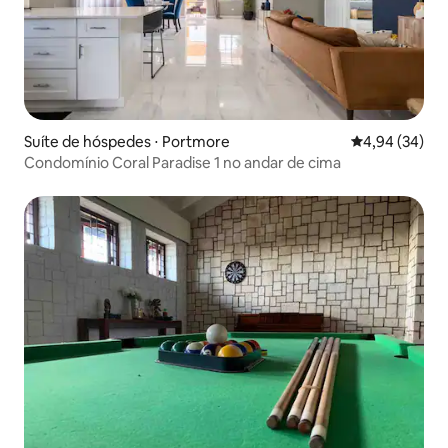
Suíte de hóspedes ⋅ Portmore
4,94 de uma a
4,94 (34)
Condomínio Coral Paradise 1 no andar de cima