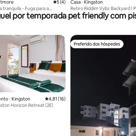
rtmore
5 de uma avaliação média de 5, 4 avalia
5 (4)
Casa ⋅ Kingston
 tranquila - Fuga para a
Retiro Riddim Vybz Backyard | 
uel por temporada pet friendly com pi
de
inteira
Preferido dos hóspedes
Preferido dos hóspedes
média de 5, 31 avaliações
nto ⋅ Kingston
4,81 de uma avaliação média de 5, 16 avalia
4,81 (16)
ston Horizon Retreat (2E)