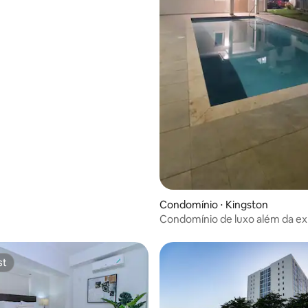
Condomínio ⋅ Kingston
Condomínio de luxo além da ex
st
st