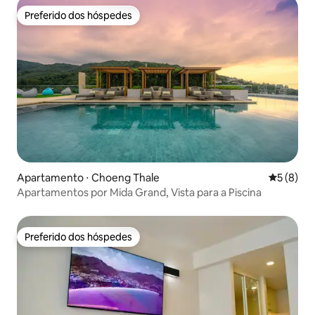
Preferido dos hóspedes
Preferido dos hóspedes
Apartamento ⋅ Choeng Thale
5 de uma 
5 (8)
Apartamentos por Mida Grand, Vista para a Piscina
Preferido dos hóspedes
Preferido dos hóspedes