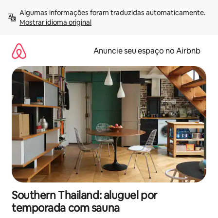
Pular
Algumas informações foram traduzidas automaticamente. 
para
Mostrar idioma original
o
conteúdo
Anuncie seu espaço no Airbnb
Southern Thailand: aluguel por
temporada com sauna