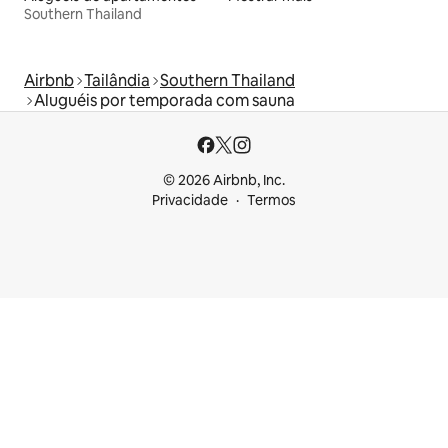
Southern Thailand
Airbnb
Tailândia
Southern Thailand
Aluguéis por temporada com sauna
© 2026 Airbnb, Inc.
Privacidade
Termos