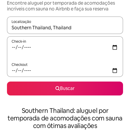
Encontre aluguel por temporada de acomodações
incríveis com sauna no Airbnb e faça sua reserva
Localização
Quando os resultados estiverem disponíveis, explore-os usando
Check-in
Checkout
Buscar
Southern Thailand: aluguel por
temporada de acomodações com sauna
com ótimas avaliações