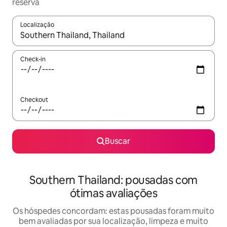
reserva
Localização
Quando os resultados estiverem disponíveis, explore-os usando
Check-in
Checkout
Buscar
Southern Thailand: pousadas com
ótimas avaliações
Os hóspedes concordam: estas pousadas foram muito
bem avaliadas por sua localização, limpeza e muito