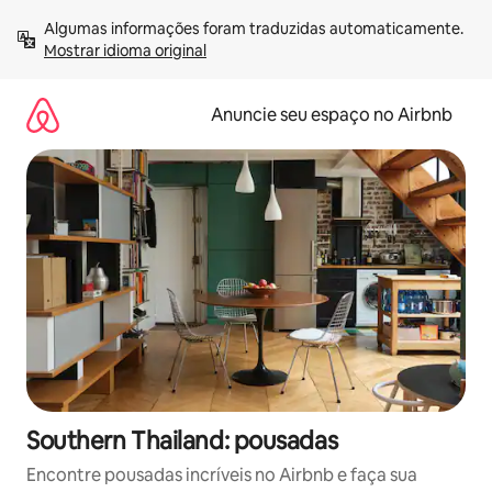
Pular
Algumas informações foram traduzidas automaticamente. 
para
Mostrar idioma original
o
conteúdo
Anuncie seu espaço no Airbnb
Southern Thailand: pousadas
Encontre pousadas incríveis no Airbnb e faça sua