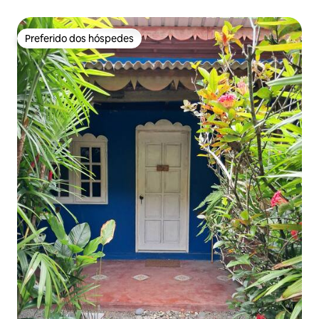
Preferido dos hóspedes
Preferido dos hóspedes