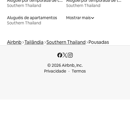
Aluguel por temporada de casas-barco
Aluguel por temporada de townhouses
Southern Thailand
Southern Thailand
Aluguéis de apartamentos
Mostrar mais
Southern Thailand
Airbnb
Tailândia
Southern Thailand
Pousadas
© 2026 Airbnb, Inc.
Privacidade
Termos