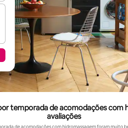
el por temporada de acomodações com
avaliações
porada de acomodações com hidromassagem foram muito bem 