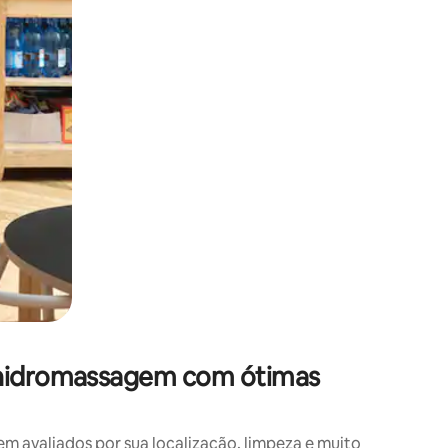
 hidromassagem com ótimas
avaliados por sua localização, limpeza e muito