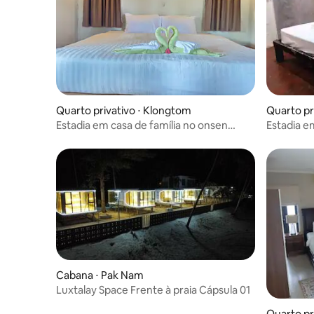
Quarto privativo ⋅ Klongtom
Quarto pr
Estadia em casa de família no onsen
Estadia e
Amarit
Amarit
Cabana ⋅ Pak Nam
Luxtalay Space Frente à praia Cápsula 01
Quarto pri