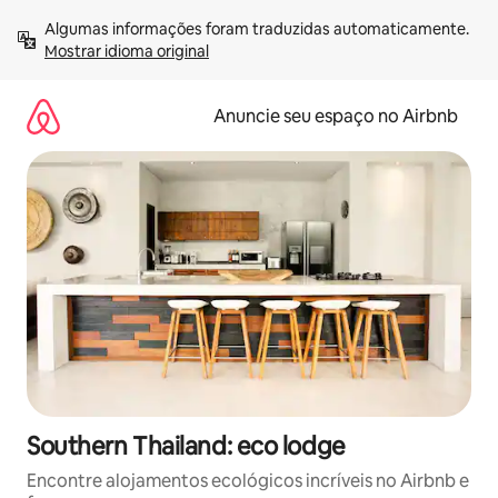
Pular
Algumas informações foram traduzidas automaticamente. 
para
Mostrar idioma original
o
conteúdo
Anuncie seu espaço no Airbnb
Southern Thailand: eco lodge
Encontre alojamentos ecológicos incríveis no Airbnb e