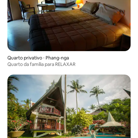
Quarto privativo ⋅ Phang-nga
Quarto da família para RELAXAR