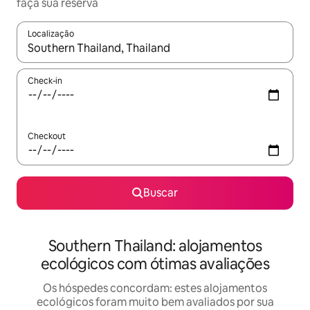
faça sua reserva
Localização
Quando os resultados estiverem disponíveis, explore-os usando
Check-in
Checkout
Buscar
Southern Thailand: alojamentos
ecológicos com ótimas avaliações
Os hóspedes concordam: estes alojamentos
ecológicos foram muito bem avaliados por sua