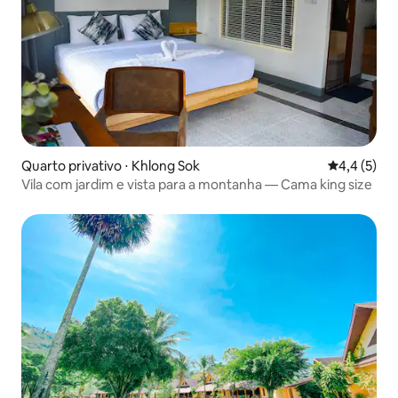
Quarto privativo ⋅ Khlong Sok
4,4 de uma 
4,4 (5)
Vila com jardim e vista para a montanha — Cama king size