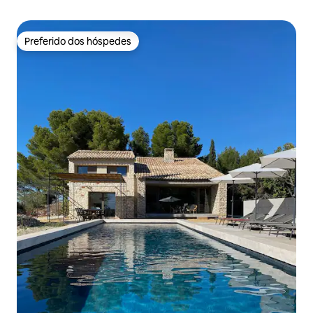
Preferido dos hóspedes
Preferido dos hóspedes