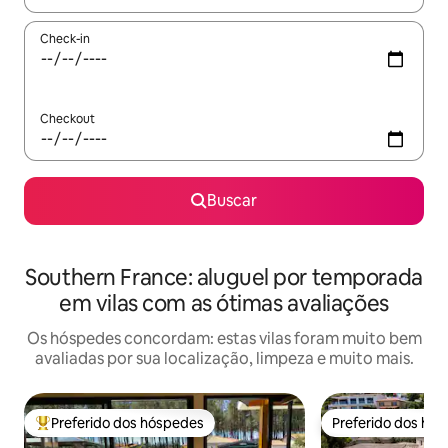
Check-in
Checkout
Buscar
Southern France: aluguel por temporada
em vilas com as ótimas avaliações
Os hóspedes concordam: estas vilas foram muito bem
avaliadas por sua localização, limpeza e muito mais.
Preferido dos hóspedes
Preferido dos hó
Entre os melhores preferidos dos hóspedes
Preferido dos hó