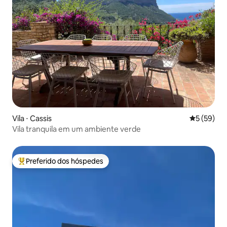
Vila ⋅ Cassis
5 de uma a
5 (59)
Vila tranquila em um ambiente verde
Preferido dos hóspedes
Entre os melhores preferidos dos hóspedes