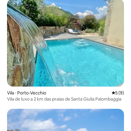
Vila ⋅ Porto-Vecchio
5 de uma 
5 (9)
Vila de luxo a 2 km das praias de Santa Giulia Palombaggia