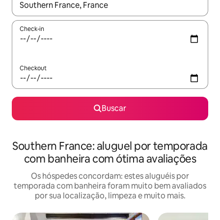
Quando os resultados estiverem disponíveis, explore-os usando
Check-in
Checkout
Buscar
Southern France: aluguel por temporada
com banheira com ótima avaliações
Os hóspedes concordam: estes aluguéis por
temporada com banheira foram muito bem avaliados
por sua localização, limpeza e muito mais.