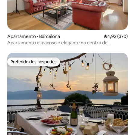
Apartamento ⋅ Barcelona
4,92 de uma av
4,92 (370)
Apartamento espaçoso e elegante no centro de
Barcelona
Preferido dos hóspedes
Preferido dos hóspedes