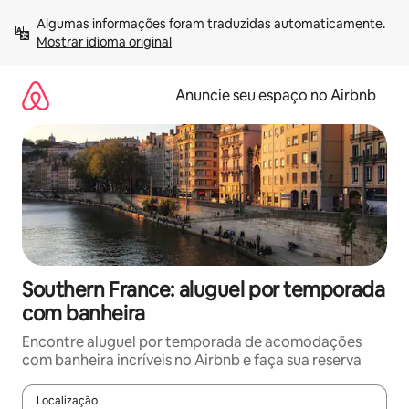
Pular
Algumas informações foram traduzidas automaticamente. 
para
Mostrar idioma original
o
conteúdo
Anuncie seu espaço no Airbnb
Southern France: aluguel por temporada
com banheira
Encontre aluguel por temporada de acomodações
com banheira incríveis no Airbnb e faça sua reserva
Localização