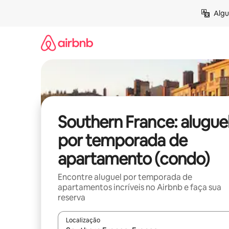
Pular
Algu
para
o
conteúdo
Southern France: alugue
por temporada de
apartamento (condo)
Encontre aluguel por temporada de
apartamentos incríveis no Airbnb e faça sua
reserva
Localização