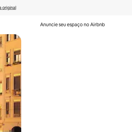
 original
Anuncie seu espaço no Airbnb