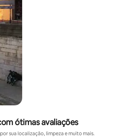
 deslizando o dedo na tela.
com ótimas avaliações
r sua localização, limpeza e muito mais.