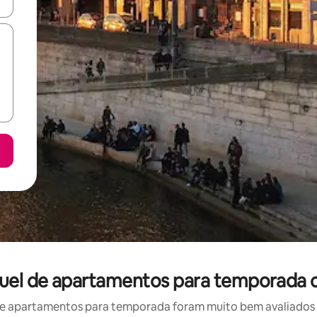
ore-os usando as seta para cima e para baixo do teclado ou tocando e
guel de apartamentos para temporada 
e apartamentos para temporada foram muito bem avaliados po