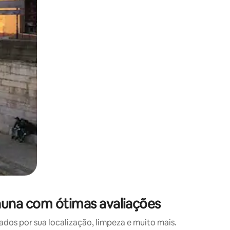
 deslizando o dedo na tela.
una com ótimas avaliações
s por sua localização, limpeza e muito mais.