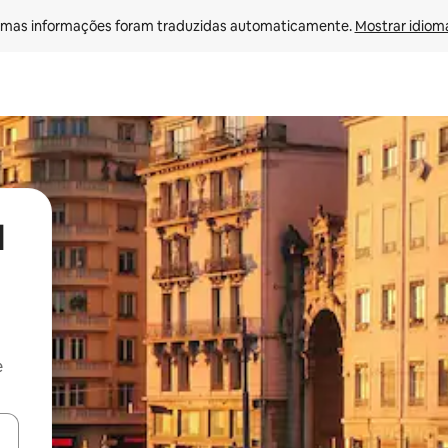
mas informações foram traduzidas automaticamente. 
Mostrar idioma
l
e