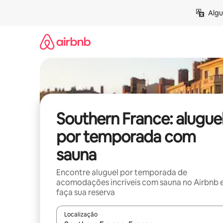
Pular
Algu
para
o
conteúdo
Southern France: alugue
por temporada com
sauna
Encontre aluguel por temporada de
acomodações incríveis com sauna no Airbnb 
faça sua reserva
Localização