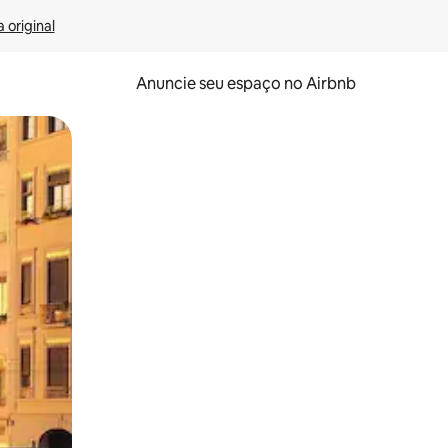
 original
Anuncie seu espaço no Airbnb