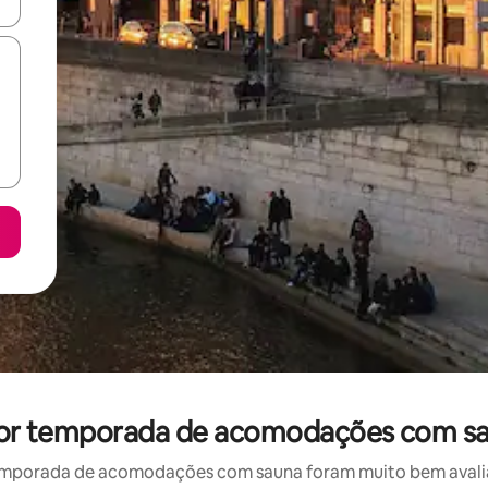
ore-os usando as seta para cima e para baixo do teclado ou tocando e
 por temporada de acomodações com sa
emporada de acomodações com sauna foram muito bem avaliado