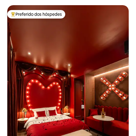
privativa
Preferido dos hóspedes
Entre os melhores preferidos dos hóspedes