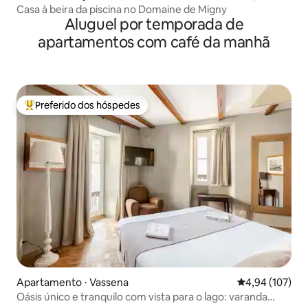
Casa à beira da piscina no Domaine de Migny
Aluguel por temporada de
apartamentos com café da manhã
Preferido dos hóspedes
Entre os melhores preferidos dos hóspedes
Apartamento ⋅ Vassena
4,94 de uma av
4,94 (107)
Oásis único e tranquilo com vista para o lago: varanda