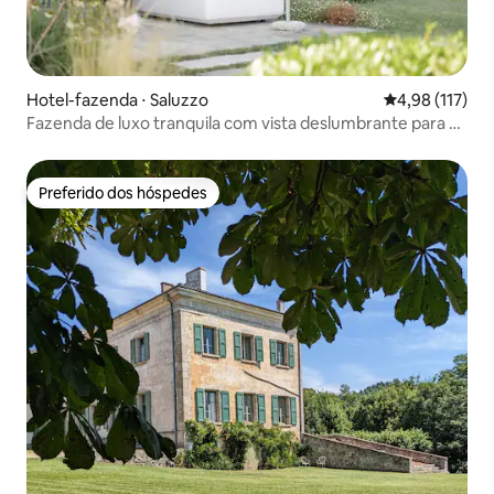
Hotel-fazenda ⋅ Saluzzo
4,98 de uma av
4,98 (117)
Fazenda de luxo tranquila com vista deslumbrante para os
Alpes
Preferido dos hóspedes
Preferido dos hóspedes