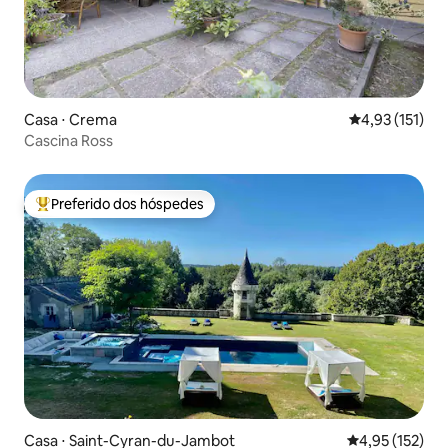
Casa ⋅ Crema
4,93 de uma av
4,93 (151)
Cascina Ross
Preferido dos hóspedes
Entre os melhores preferidos dos hóspedes
Casa ⋅ Saint-Cyran-du-Jambot
4,95 de uma av
4,95 (152)