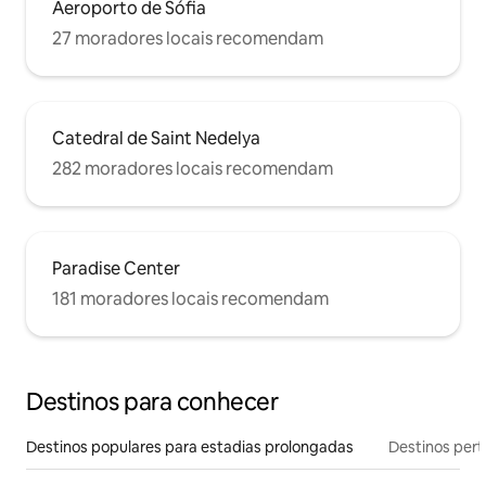
Aeroporto de Sófia
27 moradores locais recomendam
Catedral de Saint Nedelya
282 moradores locais recomendam
Paradise Center
181 moradores locais recomendam
Destinos para conhecer
Destinos populares para estadias prolongadas
Destinos pert