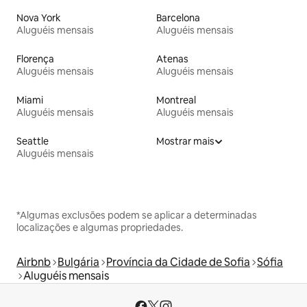
Nova York
Barcelona
Aluguéis mensais
Aluguéis mensais
Florença
Atenas
Aluguéis mensais
Aluguéis mensais
Miami
Montreal
Aluguéis mensais
Aluguéis mensais
Seattle
Mostrar mais
Aluguéis mensais
*Algumas exclusões podem se aplicar a determinadas
localizações e algumas propriedades.
Airbnb
Bulgária
Província da Cidade de Sofia
Sófia
Aluguéis mensais