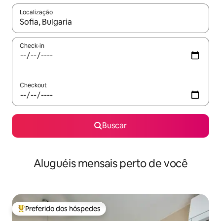
Localização
Quando os resultados estiverem disponíveis, explore-os usando
Check-in
Checkout
Buscar
Aluguéis mensais perto de você
Preferido dos hóspedes
Entre os melhores preferidos dos hóspedes