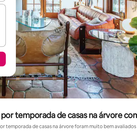
l por temporada de casas na árvore co
r temporada de casas na árvore foram muito bem avaliados p