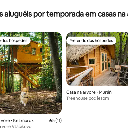
s aluguéis por temporada em casas na 
o dos hóspedes
Preferido dos hóspedes
o dos hóspedes
Preferido dos hóspedes
média de 5, 37 avaliações
Casa na árvore ⋅ Muráň
Treehouse pod lesom
rvore ⋅ Kežmarok
5 de uma avaliação média de 5, 11 avalia
5 (11)
rvore Vtáčikovo