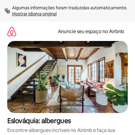
Pular
Algumas informações foram traduzidas automaticamente. 
para
Mostrar idioma original
o
conteúdo
Anuncie seu espaço no Airbnb
Eslováquia: albergues
Encontre albergues incríveis no Airbnb e faça sua