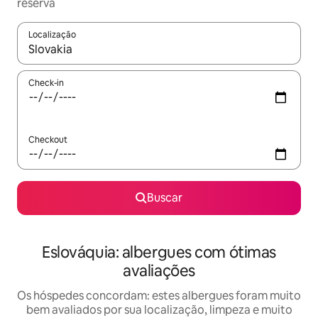
reserva
Localização
Quando os resultados estiverem disponíveis, explore-os usando
Check-in
Checkout
Buscar
Eslováquia: albergues com ótimas
avaliações
Os hóspedes concordam: estes albergues foram muito
bem avaliados por sua localização, limpeza e muito