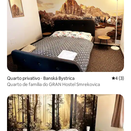
Quarto privativo ⋅ Banská Bystrica
4 de uma 
4 (3)
Quarto de família do GRAN Hostel Smrekovica