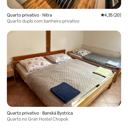
Quarto privativo ⋅ Nitra
4,35 de uma a
4,35 (20)
Quarto duplo com banheiro privativo
Quarto privativo ⋅ Banská Bystrica
Quarto no Gran Hostel Chopok