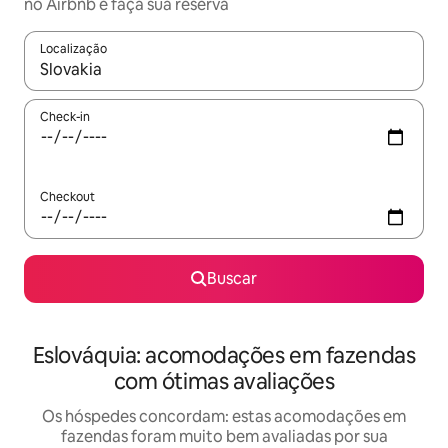
no Airbnb e faça sua reserva
Localização
Quando os resultados estiverem disponíveis, explore-os usando
Check-in
Checkout
Buscar
Eslováquia: acomodações em fazendas
com ótimas avaliações
Os hóspedes concordam: estas acomodações em
fazendas foram muito bem avaliadas por sua