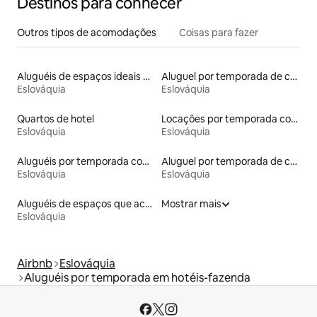
Destinos para conhecer
Outros tipos de acomodações
Coisas para fazer
Aluguéis de espaços ideais para famílias
Aluguel por temporada de casas na árvore
Eslováquia
Eslováquia
Quartos de hotel
Locações por temporada com piscina
Eslováquia
Eslováquia
Aluguéis por temporada com café da manhã
Aluguel por temporada de casas-barco
Eslováquia
Eslováquia
Aluguéis de espaços que aceitam animais de estimação
Mostrar mais
Eslováquia
Airbnb
Eslováquia
Aluguéis por temporada em hotéis-fazenda