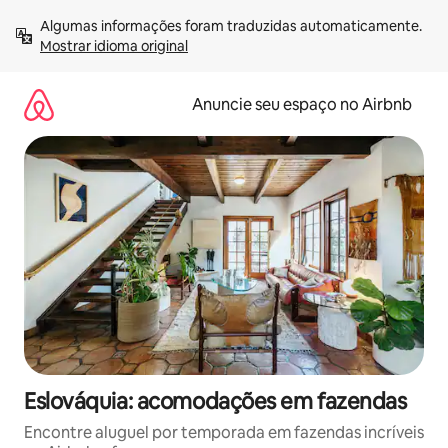
Pular
Algumas informações foram traduzidas automaticamente. 
para
Mostrar idioma original
o
conteúdo
Anuncie seu espaço no Airbnb
Eslováquia: acomodações em fazendas
Encontre aluguel por temporada em fazendas incríveis