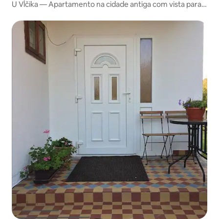
U Vĺčika — Apartamento na cidade antiga com vista para a
montanha