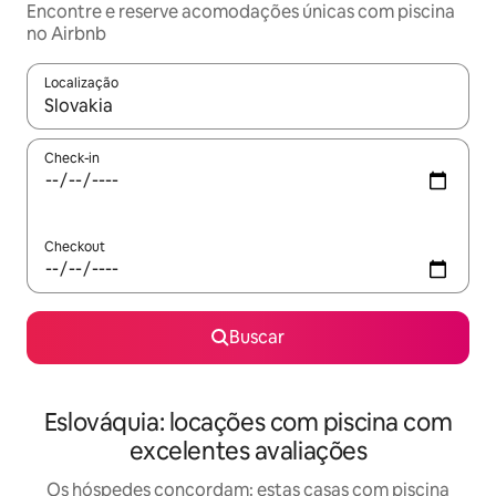
Encontre e reserve acomodações únicas com piscina
no Airbnb
Localização
Quando os resultados estiverem disponíveis, explore-os usando
Check-in
Checkout
Buscar
Eslováquia: locações com piscina com
excelentes avaliações
Os hóspedes concordam: estas casas com piscina