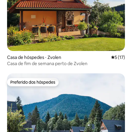
Casa de hóspedes ⋅ Zvolen
5 de uma a
5 (17)
Casa de fim de semana perto de Zvolen
Preferido dos hóspedes
Preferido dos hóspedes