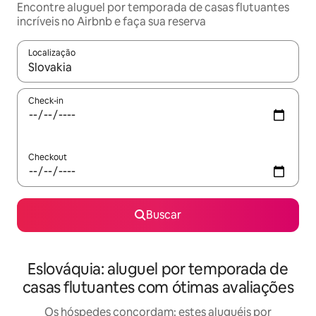
Encontre aluguel por temporada de casas flutuantes
incríveis no Airbnb e faça sua reserva
Localização
Quando os resultados estiverem disponíveis, explore-os usando
Check-in
Checkout
Buscar
Eslováquia: aluguel por temporada de
casas flutuantes com ótimas avaliações
Os hóspedes concordam: estes aluguéis por