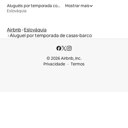
Aluguéis por temporada com banheira de hidromassagem
Mostrar mais
Eslováquia
Airbnb
Eslováquia
Aluguel por temporada de casas-barco
© 2026 Airbnb, Inc.
Privacidade
Termos