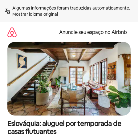
Pular
Algumas informações foram traduzidas automaticamente. 
para
Mostrar idioma original
o
conteúdo
Anuncie seu espaço no Airbnb
Eslováquia: aluguel por temporada de
casas flutuantes