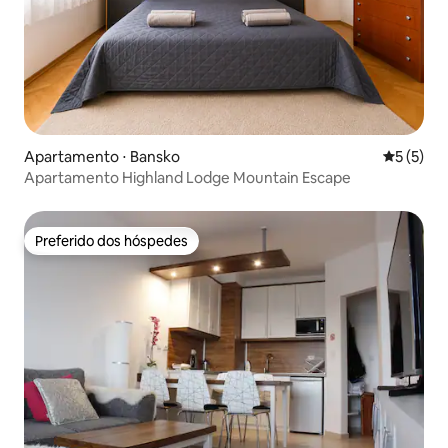
Apartamento ⋅ Bansko
5 de uma 
5 (5)
Apartamento Highland Lodge Mountain Escape
Preferido dos hóspedes
Preferido dos hóspedes