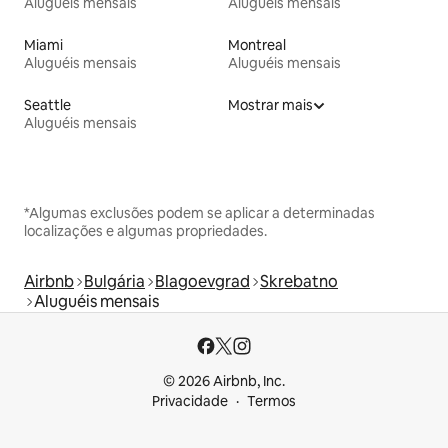
Aluguéis mensais
Aluguéis mensais
Miami
Montreal
Aluguéis mensais
Aluguéis mensais
Seattle
Mostrar mais
Aluguéis mensais
*Algumas exclusões podem se aplicar a determinadas
localizações e algumas propriedades.
Airbnb
Bulgária
Blagoevgrad
Skrebatno
Aluguéis mensais
© 2026 Airbnb, Inc.
Privacidade
Termos