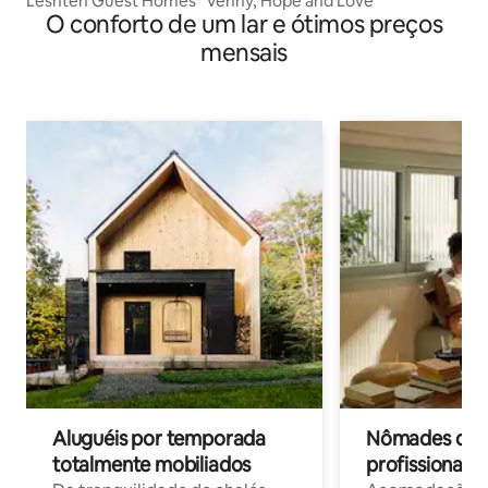
Leshten Guest Homes "Venny, Hope and Love"
O conforto de um lar e ótimos preços
mensais
Aluguéis por temporada
Nômades digit
totalmente mobiliados
profissionais 