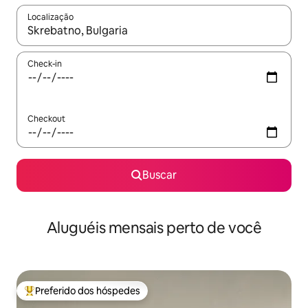
Localização
Quando os resultados estiverem disponíveis, explore-os usando
Check-in
Checkout
Buscar
Aluguéis mensais perto de você
Preferido dos hóspedes
Entre os melhores preferidos dos hóspedes