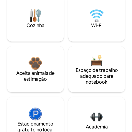
Cozinha
Wi-Fi
Espaço de trabalho
Aceita animais de
adequado para
estimação
notebook
Estacionamento
Academia
gratuito no local