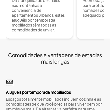
Da tranquilidade de chalés
Acomodações c
nas montanhas à
para profission
conveniência de
nômades com W
apartamentos urbanos, estes
adequado para 
aluguéis por temporada
mobiliados têm todas as
comodidades de um lar.
Comodidades e vantagens de estadias
mais longas
Aluguéis por temporada mobiliados
Espaços totalmente mobiliados incluem cozinha e as
comodidades de que você precisa para viver bem por
um mês ou mais. É a alternativa perfeita para uma