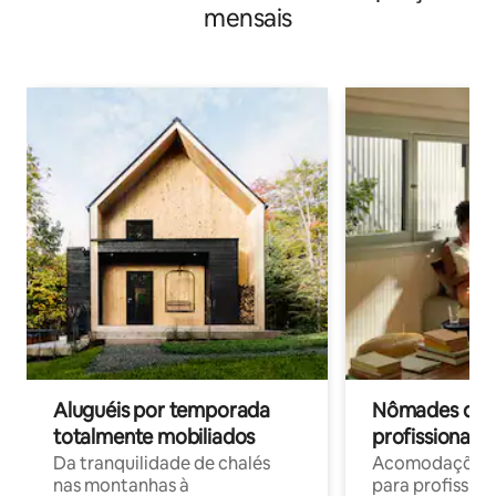
mensais
Aluguéis por temporada
Nômades digit
totalmente mobiliados
profissionais 
Da tranquilidade de chalés
Acomodações c
nas montanhas à
para profission