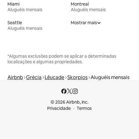
Miami
Montreal
Aluguéis mensais
Aluguéis mensais
Seattle
Mostrar mais
Aluguéis mensais
*Algumas exclusões podem se aplicar a determinadas
localizações e algumas propriedades.
Airbnb
Grécia
Lêucade
Skorpios
Aluguéis mensais
© 2026 Airbnb, Inc.
Privacidade
Termos