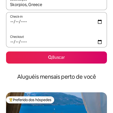
Quando os resultados estiverem disponíveis, explore-os usando
Check-in
Checkout
Buscar
Aluguéis mensais perto de você
Preferido dos hóspedes
Entre os melhores preferidos dos hóspedes