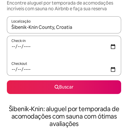
Encontre aluguel por temporada de acomodações
incríveis com sauna no Airbnb e faça sua reserva
Localização
Quando os resultados estiverem disponíveis, explore-os usando
Check-in
Checkout
Buscar
Šibenik-Knin: aluguel por temporada de
acomodações com sauna com ótimas
avaliações