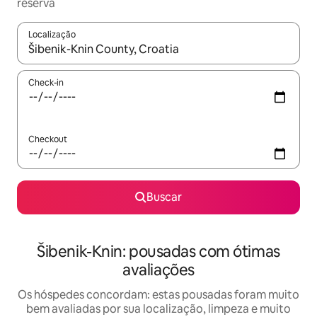
reserva
Localização
Quando os resultados estiverem disponíveis, explore-os usando
Check-in
Checkout
Buscar
Šibenik-Knin: pousadas com ótimas
avaliações
Os hóspedes concordam: estas pousadas foram muito
bem avaliadas por sua localização, limpeza e muito