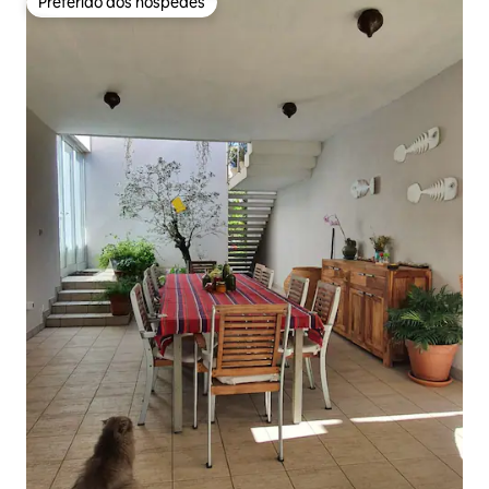
Preferido dos hóspedes
Preferido dos hóspedes