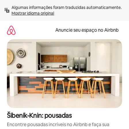
Pular
Algumas informações foram traduzidas automaticamente. 
para
Mostrar idioma original
o
conteúdo
Anuncie seu espaço no Airbnb
Šibenik-Knin: pousadas
Encontre pousadas incríveis no Airbnb e faça sua