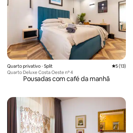
Quarto privativo ⋅ Split
5 de uma a
5 (13)
Quarto Deluxe Costa Oeste nº 4
Pousadas com café da manhã