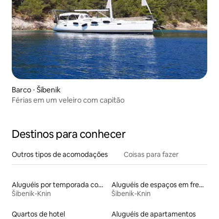
Barco ⋅ Šibenik
Férias em um veleiro com capitão
Destinos para conhecer
Outros tipos de acomodações
Coisas para fazer
Aluguéis por temporada com acesso ao lago
Aluguéis de espaços em frente à praia
Šibenik-Knin
Šibenik-Knin
Quartos de hotel
Aluguéis de apartamentos