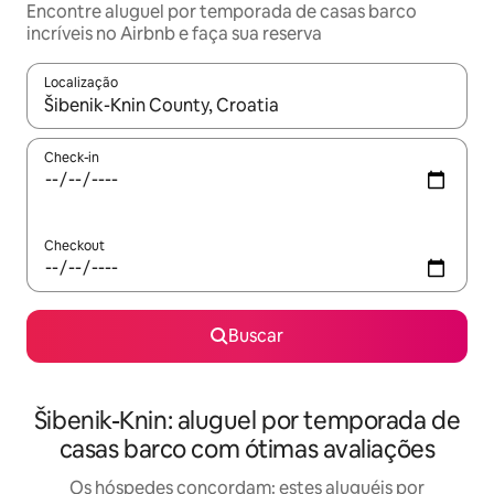
Encontre aluguel por temporada de casas barco
incríveis no Airbnb e faça sua reserva
Localização
Quando os resultados estiverem disponíveis, explore-os usando
Check-in
Checkout
Buscar
Šibenik-Knin: aluguel por temporada de
casas barco com ótimas avaliações
Os hóspedes concordam: estes aluguéis por