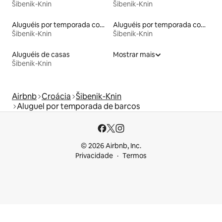
Šibenik-Knin
Šibenik-Knin
Aluguéis por temporada com banheira de hidromassagem
Aluguéis por temporada com caiaque
Šibenik-Knin
Šibenik-Knin
Aluguéis de casas
Mostrar mais
Šibenik-Knin
Airbnb
Croácia
Šibenik-Knin
Aluguel por temporada de barcos
© 2026 Airbnb, Inc.
Privacidade
Termos