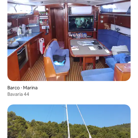
Barco ⋅ Marina
Bavaria 44