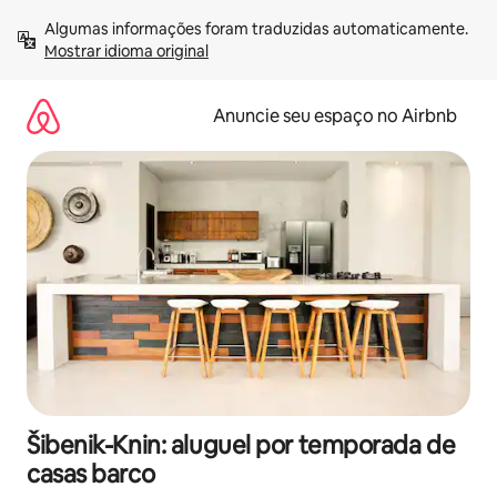
Pular
Algumas informações foram traduzidas automaticamente. 
para
Mostrar idioma original
o
conteúdo
Anuncie seu espaço no Airbnb
Šibenik-Knin: aluguel por temporada de
casas barco