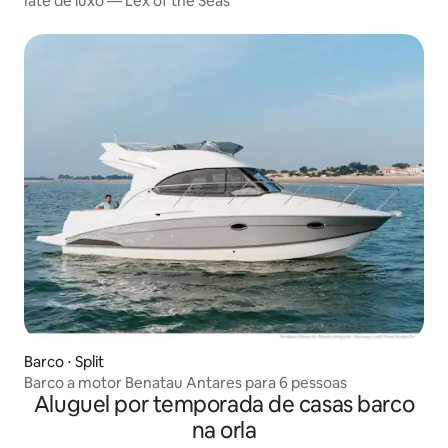
Iate de luxo — Lex of the Seas
Barco ⋅ Split
Barco a motor Benatau Antares para 6 pessoas
Aluguel por temporada de casas barco
na orla