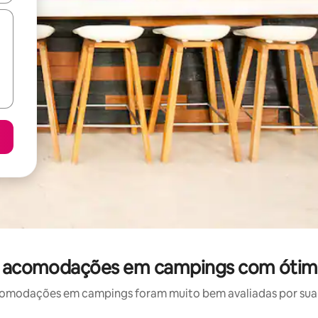
n: acomodações em campings com ótima
modações em campings foram muito bem avaliadas por sua l