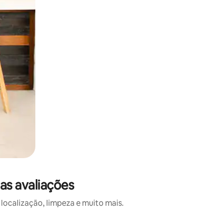
s avaliações
ocalização, limpeza e muito mais.