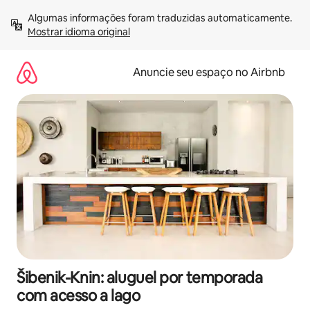
Pular
Algumas informações foram traduzidas automaticamente. 
para
Mostrar idioma original
o
conteúdo
Anuncie seu espaço no Airbnb
Šibenik-Knin: aluguel por temporada
com acesso a lago