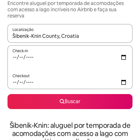
Encontre aluguel por temporada de acomodações
com acesso a lago incríveis no Airbnb e faça sua
reserva
Localização
Quando os resultados estiverem disponíveis, explore-os usando
Check-in
Checkout
Buscar
Šibenik-Knin: aluguel por temporada de
acomodações com acesso a lago com