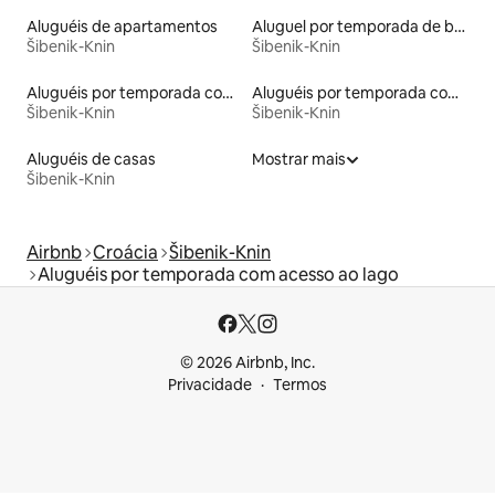
Aluguéis de apartamentos
Aluguel por temporada de barcos
Šibenik-Knin
Šibenik-Knin
Aluguéis por temporada com caiaque
Aluguéis por temporada com banheira de hidromassagem
Šibenik-Knin
Šibenik-Knin
Aluguéis de casas
Mostrar mais
Šibenik-Knin
Airbnb
Croácia
Šibenik-Knin
Aluguéis por temporada com acesso ao lago
© 2026 Airbnb, Inc.
Privacidade
Termos