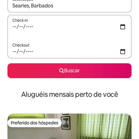
Quando os resultados estiverem disponíveis, explore-os usando
Check-in
Checkout
Buscar
Aluguéis mensais perto de você
Preferido dos hóspedes
Preferido dos hóspedes