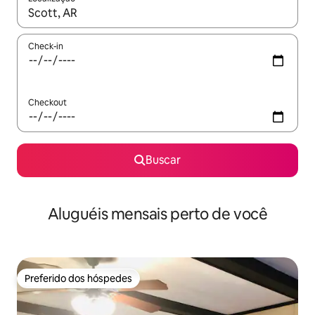
Quando os resultados estiverem disponíveis, explore-os usando
Check-in
Checkout
Buscar
Aluguéis mensais perto de você
Preferido dos hóspedes
Preferido dos hóspedes