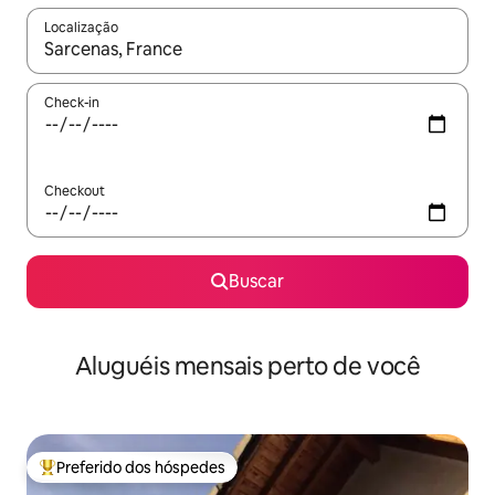
Localização
Quando os resultados estiverem disponíveis, explore-os usando
Check-in
Checkout
Buscar
Aluguéis mensais perto de você
Preferido dos hóspedes
Entre os melhores preferidos dos hóspedes