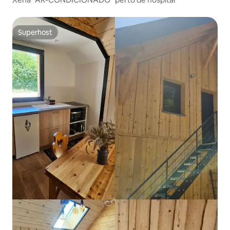
Superhost
Superhost