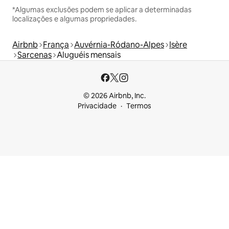
*Algumas exclusões podem se aplicar a determinadas
localizações e algumas propriedades.
Airbnb
França
Auvérnia-Ródano-Alpes
Isère
Sarcenas
Aluguéis mensais
© 2026 Airbnb, Inc.
Privacidade
Termos