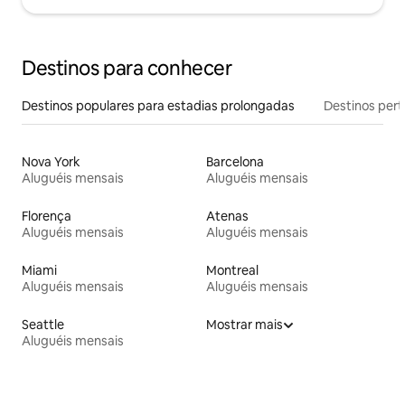
Destinos para conhecer
Destinos populares para estadias prolongadas
Destinos pert
Nova York
Barcelona
Aluguéis mensais
Aluguéis mensais
Florença
Atenas
Aluguéis mensais
Aluguéis mensais
Miami
Montreal
Aluguéis mensais
Aluguéis mensais
Seattle
Mostrar mais
Aluguéis mensais