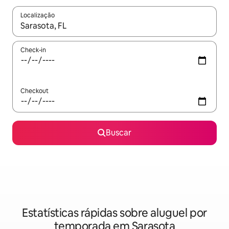
Localização
Quando os resultados estiverem disponíveis, explore-os usando
Check-in
Checkout
Buscar
Estatísticas rápidas sobre aluguel por
temporada em Sarasota