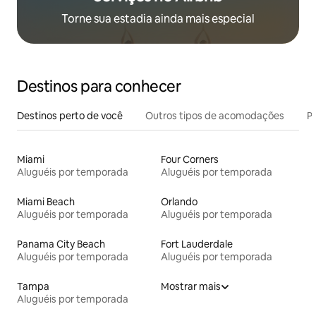
Torne sua estadia ainda mais especial
Destinos para conhecer
Destinos perto de você
Outros tipos de acomodações
Pr
Miami
Four Corners
Aluguéis por temporada
Aluguéis por temporada
Miami Beach
Orlando
Aluguéis por temporada
Aluguéis por temporada
Panama City Beach
Fort Lauderdale
Aluguéis por temporada
Aluguéis por temporada
Tampa
Mostrar mais
Aluguéis por temporada