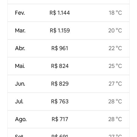
Fev.
R$ 1.144
18 °C
Mar.
R$ 1.159
20 °C
Abr.
R$ 961
22 °C
Mai.
R$ 824
25 °C
Jun.
R$ 829
27 °C
Jul.
R$ 763
28 °C
Ago.
R$ 717
28 °C
Set.
R$ 691
27 °C