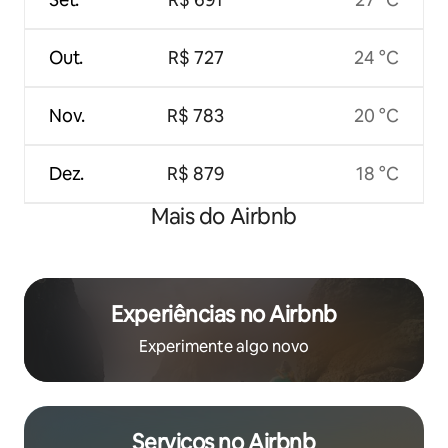
Out.
R$ 727
24 °C
Nov.
R$ 783
20 °C
Dez.
R$ 879
18 °C
Mais do Airbnb
Experiências no Airbnb
Experimente algo novo
Serviços no Airbnb