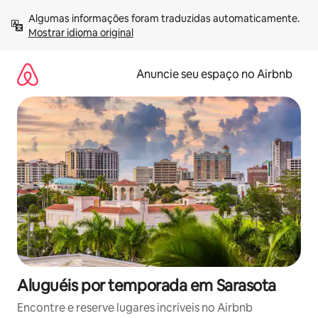
Pular
Algumas informações foram traduzidas automaticamente. 
para
Mostrar idioma original
o
conteúdo
Anuncie seu espaço no Airbnb
Aluguéis por temporada em Sarasota
Encontre e reserve lugares incríveis no Airbnb