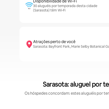
Disponibilidade de Wi-Fi
30 aluguéis por temporada desta cidade
(Sarasota) têm Wi-Fi
Atrações perto de você
Sarasota: Bayfront Park, Marie Selby Botanical
Sarasota: aluguel por
Os hóspedes concordam: estes aluguéis por te