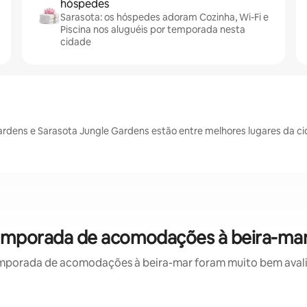
hóspedes
Sarasota: os hóspedes adoram Cozinha, Wi-Fi e
Piscina nos aluguéis por temporada nesta
cidade
 Gardens e Sarasota Jungle Gardens estão entre melhores lugares da c
 temporada de acomodações à beira-mar
mporada de acomodações à beira-mar foram muito bem avaliad