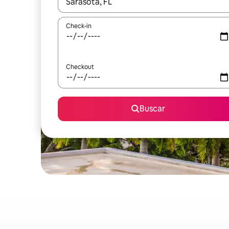
Quando os resultados estiverem disponíveis, expl
Check-in
Checkout
Buscar