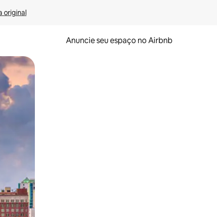
 original
Anuncie seu espaço no Airbnb