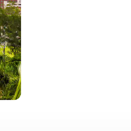
 deslizando o dedo na tela.