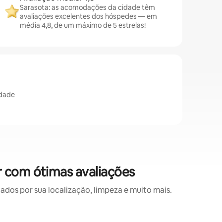
Sarasota: as acomodações da cidade têm
avaliações excelentes dos hóspedes — em
média 4,8, de um máximo de 5 estrelas!
idade
 com ótimas avaliações
os por sua localização, limpeza e muito mais.