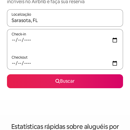
incríveis no Airbnb e faça sua reserva
Localização
Quando os resultados estiverem disponíveis, explore-os usando
Check-in
Checkout
Buscar
Estatísticas rápidas sobre aluguéis por