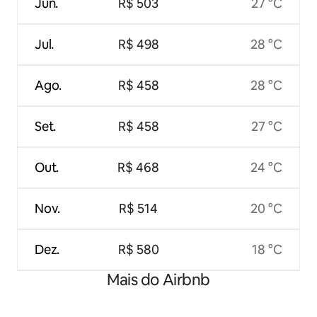
Jun.
R$ 503
27 °C
Jul.
R$ 498
28 °C
Ago.
R$ 458
28 °C
Set.
R$ 458
27 °C
Out.
R$ 468
24 °C
Nov.
R$ 514
20 °C
Dez.
R$ 580
18 °C
Mais do Airbnb