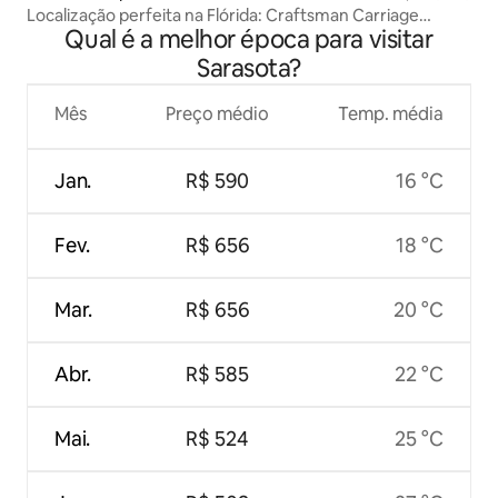
Localização perfeita na Flórida: Craftsman Carriage
Qual é a melhor época para visitar
House
Sarasota?
Mês
Preço médio
Temp. média
Jan.
R$ 590
16 °C
Fev.
R$ 656
18 °C
Mar.
R$ 656
20 °C
Abr.
R$ 585
22 °C
Mai.
R$ 524
25 °C