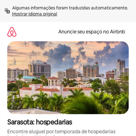
Pular
Algumas informações foram traduzidas automaticamente. 
para
Mostrar idioma original
o
conteúdo
Anuncie seu espaço no Airbnb
Sarasota: hospedarias
Encontre aluguel por temporada de hospedarias