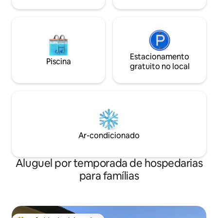
milha do histórico Museu Ringling
aluguel.
Estacionamento
Piscina
gratuito no local
Ar-condicionado
Aluguel por temporada de hospedarias
para famílias