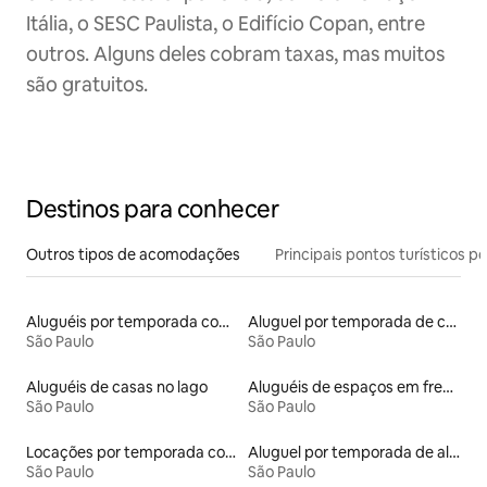
Itália, o SESC Paulista, o Edifício Copan, entre
outros. Alguns deles cobram taxas, mas muitos
são gratuitos.
Destinos para conhecer
Outros tipos de acomodações
Principais pontos turísticos po
Aluguéis por temporada com acesso à praia
Aluguel por temporada de casas de hóspedes
São Paulo
São Paulo
Aluguéis de casas no lago
Aluguéis de espaços em frente à praia
São Paulo
São Paulo
Locações por temporada com piscina
Aluguel por temporada de alojamentos ecológicos
São Paulo
São Paulo