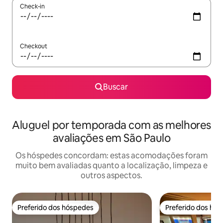
Check-in
Checkout
Buscar
Aluguel por temporada com as melhores
avaliações em São Paulo
Os hóspedes concordam: estas acomodações foram
muito bem avaliadas quanto a localização, limpeza e
outros aspectos.
Preferido dos hóspedes
Preferido dos hó
Preferido dos hóspedes
Preferido dos hó