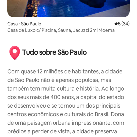
Casa ⋅ São Paulo
5 de uma a
5 (34)
Casa de Luxo c/ Piscina, Sauna, Jacuzzi 2mi Moema
Tudo sobre São Paulo
Com quase 12 milhões de habitantes, a cidade
de São Paulo não é apenas populosa, mas
também tem muita cultura e história. Ao longo
dos seus mais de 400 anos, a capital do estado
se desenvolveu e se tornou um dos principais
centros econômicos e culturais do Brasil. Dona
de uma paisagem urbana impressionante, com
prédios a perder de vista, a cidade preserva