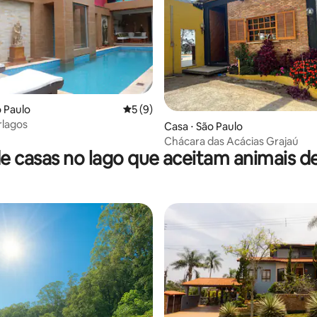
o Paulo
5 de uma avaliação média de 5, 9 avalia
5 (9)
nterlagos
o média de 5, 4 avaliações
Casa ⋅ São Paulo
Chácara das Acácias Grajaú
e casas no lago que aceitam animais d