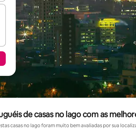
luguéis de casas no lago com as melhor
as casas no lago foram muito bem avaliadas por sua localiz