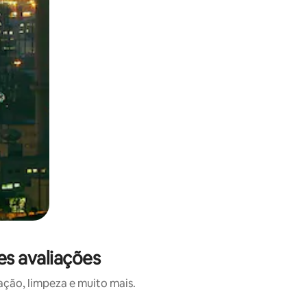
es avaliações
ação, limpeza e muito mais.