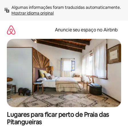
Pular
Algumas informações foram traduzidas automaticamente. 
para
Mostrar idioma original
o
conteúdo
Anuncie seu espaço no Airbnb
Lugares para ficar perto de Praia das
Pitangueiras