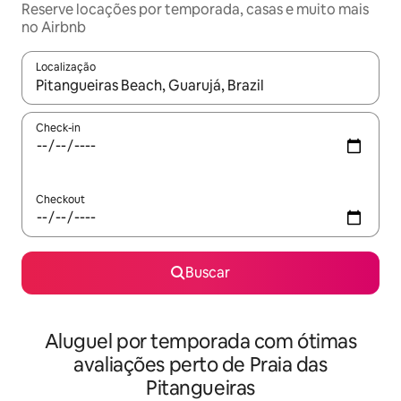
Reserve locações por temporada, casas e muito mais
no Airbnb
Localização
Quando os resultados estiverem disponíveis, explore-os usando
Check-in
Checkout
Buscar
Aluguel por temporada com ótimas
avaliações perto de Praia das
Pitangueiras