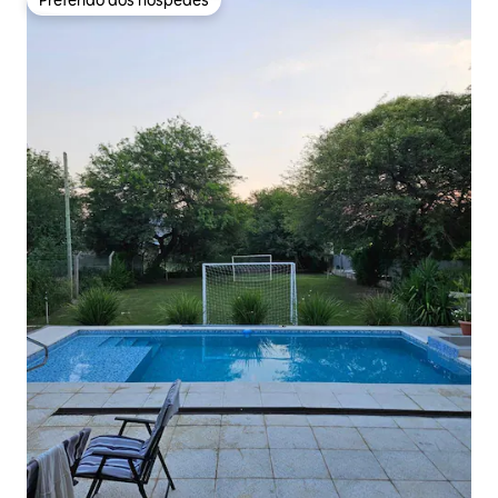
Preferido dos hóspedes
Preferido dos hóspedes