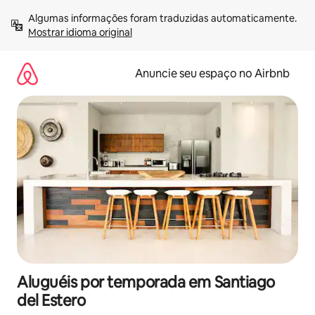
Pular
Algumas informações foram traduzidas automaticamente. 
para
Mostrar idioma original
o
conteúdo
Anuncie seu espaço no Airbnb
Aluguéis por temporada em Santiago
del Estero