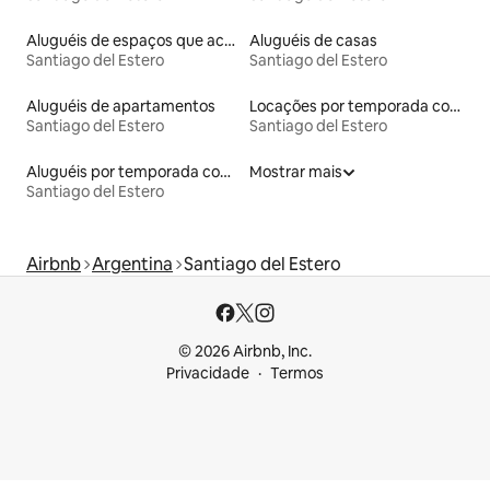
Aluguéis de espaços que aceitam animais de estimação
Aluguéis de casas
Santiago del Estero
Santiago del Estero
Aluguéis de apartamentos
Locações por temporada com piscina
Santiago del Estero
Santiago del Estero
Aluguéis por temporada com café da manhã
Mostrar mais
Santiago del Estero
Airbnb
Argentina
Santiago del Estero
© 2026 Airbnb, Inc.
Privacidade
Termos