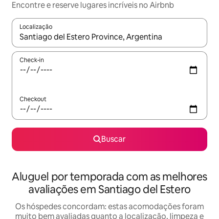
Encontre e reserve lugares incríveis no Airbnb
Localização
Quando os resultados estiverem disponíveis, explore-os usando
Check-in
Checkout
Buscar
Aluguel por temporada com as melhores
avaliações em Santiago del Estero
Os hóspedes concordam: estas acomodações foram
muito bem avaliadas quanto a localização, limpeza e