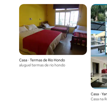
Casa ⋅ Termas de Río Hondo
aluguel termas de rio hondo
Casa ⋅ Ya
Casa na R
Único