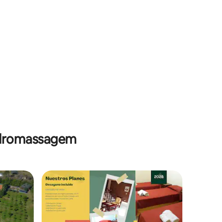
hidromassagem