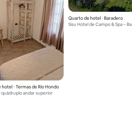
Quarto de hotel ⋅ Baradero
Sisu Hotel de Campo & Spa – B
 hotel ⋅ Termas de Río Hondo
quádruplo andar superior