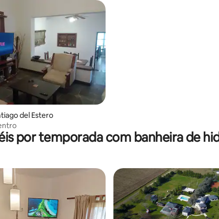
ntiago del Estero
entro
éis por temporada com banheira de 