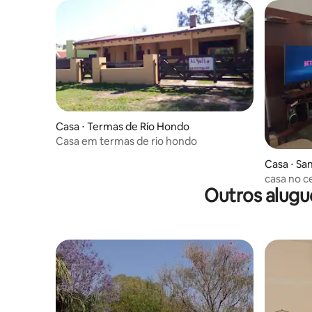
Casa ⋅ Termas de Río Hondo
Casa em termas de rio hondo
Casa ⋅ Sa
casa no c
Outros alugu