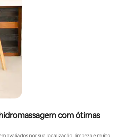
m hidromassagem com ótimas
avaliados por sua localização, limpeza e muito