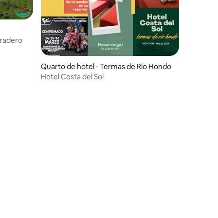
aradero
Quarto de hotel ⋅ Termas de Río Hondo
Hotel Costa del Sol