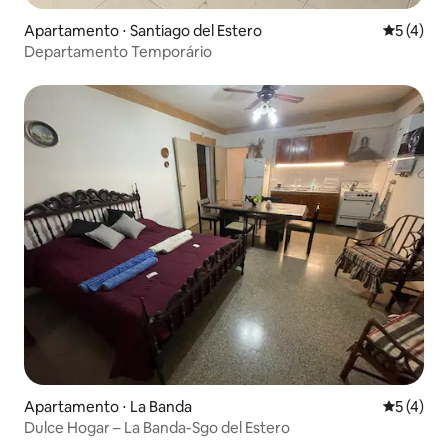
Apartamento ⋅ Santiago del Estero
5 de uma 
5 (4)
Departamento Temporário
Apartamento ⋅ La Banda
5 de uma 
5 (4)
Dulce Hogar – La Banda-Sgo del Estero