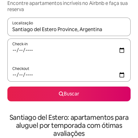
Encontre apartamentos incríveis no Airbnb e faça sua
reserva
Localização
Quando os resultados estiverem disponíveis, explore-os usando
Check-in
Checkout
Buscar
Santiago del Estero: apartamentos para
aluguel por temporada com ótimas
avaliações