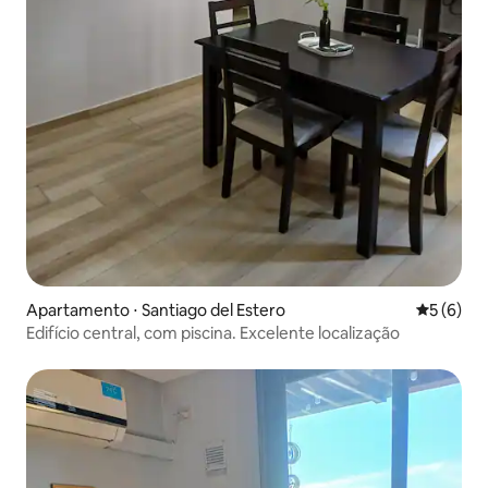
Apartamento ⋅ Santiago del Estero
5 de uma 
5 (6)
Edifício central, com piscina. Excelente localização