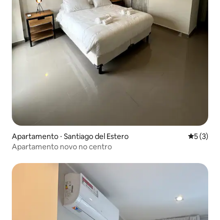
Apartamento ⋅ Santiago del Estero
5 de uma 
5 (3)
Apartamento novo no centro