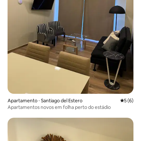
Apartamento ⋅ Santiago del Estero
5 de uma 
5 (6)
Apartamentos novos em folha perto do estádio