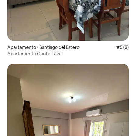
Apartamento ⋅ Santiago del Estero
5 de uma 
5 (3)
Apartamento Confortável