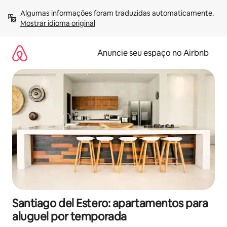
Pular
Algumas informações foram traduzidas automaticamente. 
para
Mostrar idioma original
o
conteúdo
Anuncie seu espaço no Airbnb
Santiago del Estero: apartamentos para
aluguel por temporada