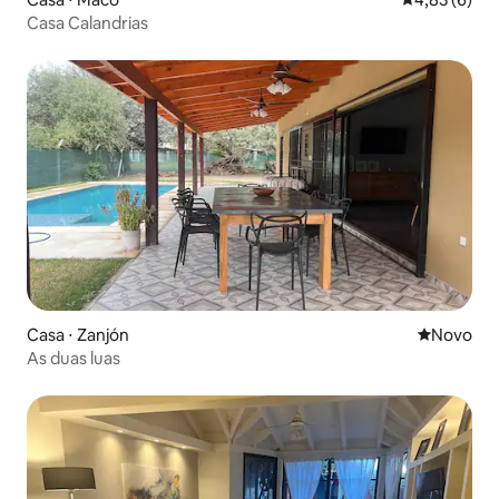
Casa Calandrias
Casa ⋅ Zanjón
Novo lugar
Novo
As duas luas