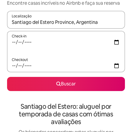
Encontre casas incríveis no Airbnb e faça sua reserva
Localização
Quando os resultados estiverem disponíveis, explore-os usando
Check-in
Checkout
Buscar
Santiago del Estero: aluguel por
temporada de casas com ótimas
avaliações