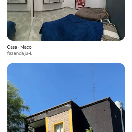
Casa ⋅ Maco
fazenda ju-Li