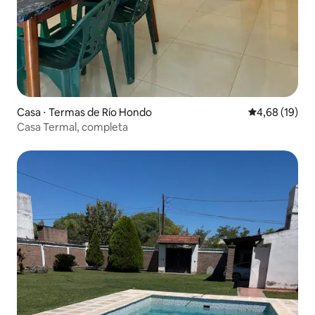
Casa ⋅ Termas de Río Hondo
4,68 de uma a
4,68 (19)
Casa Termal, completa