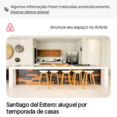
Pular
Algumas informações foram traduzidas automaticamente. 
para
Mostrar idioma original
o
conteúdo
Anuncie seu espaço no Airbnb
Santiago del Estero: aluguel por
temporada de casas