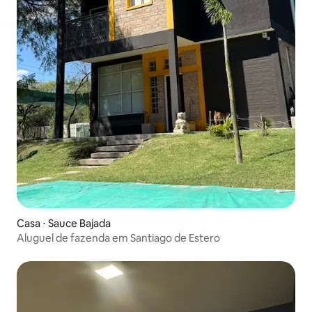
Casa ⋅ Sauce Bajada
Aluguel de fazenda em Santiago de Estero