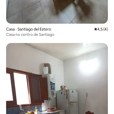
Casa ⋅ Santiago del Estero
4,5 de uma 
4,5 (4)
Casa no centro de Santiago