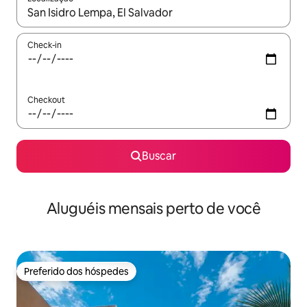
Quando os resultados estiverem disponíveis, explore-os usando
Check-in
Checkout
Buscar
Aluguéis mensais perto de você
Preferido dos hóspedes
Preferido dos hóspedes