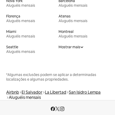
Nova York
Barcelona
Aluguéis mensais
Aluguéis mensais
Florença
Atenas
Aluguéis mensais
Aluguéis mensais
Miami
Montreal
Aluguéis mensais
Aluguéis mensais
Seattle
Mostrar mais
Aluguéis mensais
*Algumas exclusões podem se aplicar a determinadas
localizações e algumas propriedades.
Airbnb
El Salvador
La Libertad
San Isidro Lempa
Aluguéis mensais