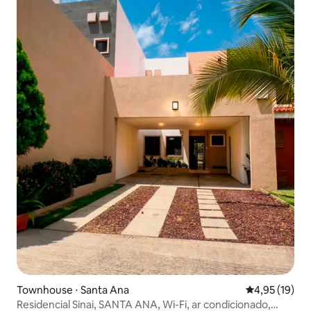
Townhouse ⋅ Santa Ana
4,95 de uma a
4,95 (19)
Residencial Sinai, SANTA ANA, Wi-Fi, ar condicionado,