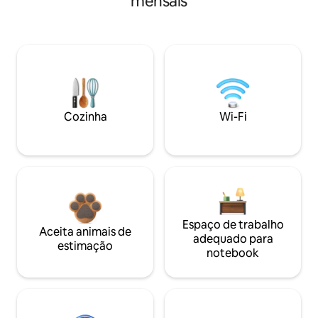
mensais
Cozinha
Wi-Fi
Espaço de trabalho
Aceita animais de
adequado para
estimação
notebook