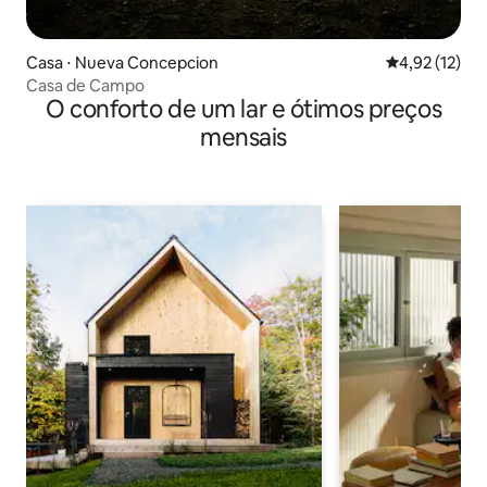
Casa ⋅ Nueva Concepcion
4,92 de uma a
4,92 (12)
Casa de Campo
O conforto de um lar e ótimos preços
mensais