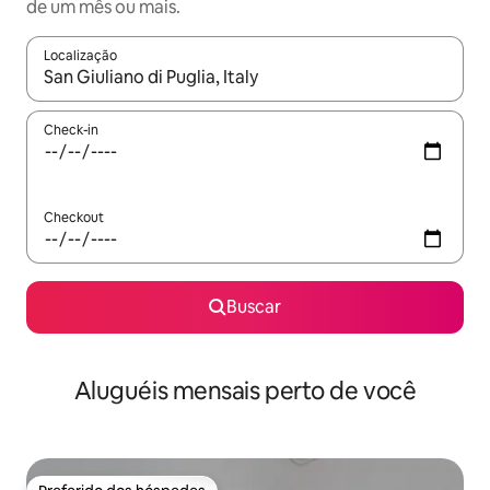
de um mês ou mais.
Localização
Quando os resultados estiverem disponíveis, explore-os usando
Check-in
Checkout
Buscar
Aluguéis mensais perto de você