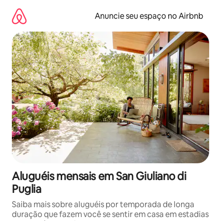
Pular
para
Anuncie seu espaço no Airbnb
o
conteúdo
Aluguéis mensais em San Giuliano di
Puglia
Saiba mais sobre aluguéis por temporada de longa
duração que fazem você se sentir em casa em estadias