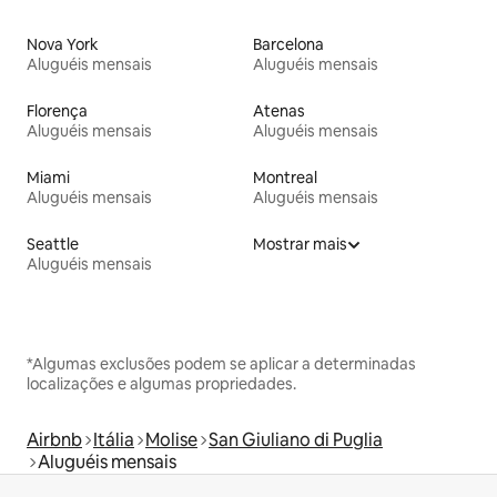
Nova York
Barcelona
Aluguéis mensais
Aluguéis mensais
Florença
Atenas
Aluguéis mensais
Aluguéis mensais
Miami
Montreal
Aluguéis mensais
Aluguéis mensais
Seattle
Mostrar mais
Aluguéis mensais
*Algumas exclusões podem se aplicar a determinadas
localizações e algumas propriedades.
Airbnb
Itália
Molise
San Giuliano di Puglia
Aluguéis mensais