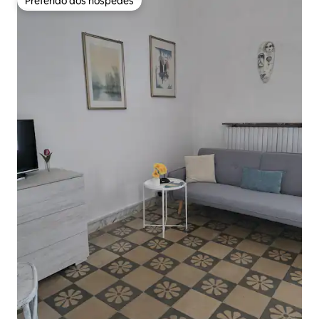
Preferido dos hóspedes
Preferido dos hóspedes