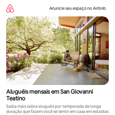
Pular
para
Anuncie seu espaço no Airbnb
o
conteúdo
Aluguéis mensais em San Giovanni
Teatino
Saiba mais sobre aluguéis por temporada de longa
duração que fazem você se sentir em casa em estadias