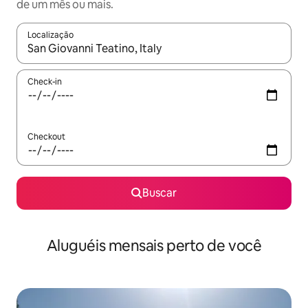
de um mês ou mais.
Localização
Quando os resultados estiverem disponíveis, explore-os usando
Check-in
Checkout
Buscar
Aluguéis mensais perto de você