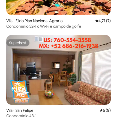
Vila ⋅ Ejido Plan Nacional Agrario
4,71 de uma 
4,71 (7)
Condomínio 32-1 c Wi-Fi e campo de golfe
Superhost
Superhost
Vila ⋅ San Felipe
5 de uma 
5 (9)
Condomínio 43-1