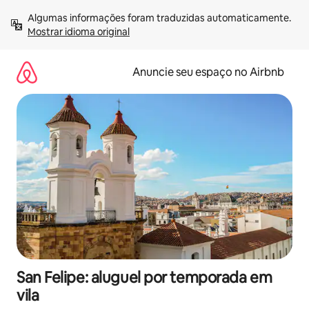
Pular
Algumas informações foram traduzidas automaticamente. 
para
Mostrar idioma original
o
conteúdo
Anuncie seu espaço no Airbnb
San Felipe: aluguel por temporada em
vila