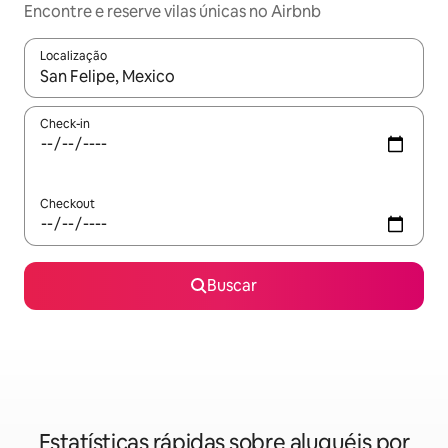
Encontre e reserve vilas únicas no Airbnb
Localização
Quando os resultados estiverem disponíveis, explore-os usando
Check-in
Checkout
Buscar
Estatísticas rápidas sobre aluguéis por