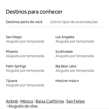
Destinos para conhecer
Destinos perto de você
Outros tipos de acomodações
San Diego
Los Angeles
Aluguéis por temporada
Aluguéis por temporada
Phoenix
Scottsdale
Aluguéis por temporada
Aluguéis por temporada
Palm Springs
Big Bear Lake
Aluguéis por temporada
Aluguéis por temporada
Tijuana
Mostrar mais
Aluguéis por temporada
Airbnb
México
Baixa Califórnia
San Felipe
Aluguéis de vilas