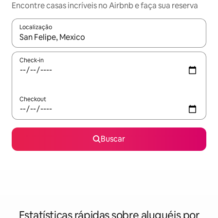
Encontre casas incríveis no Airbnb e faça sua reserva
Localização
Quando os resultados estiverem disponíveis, explore-os usando
Check-in
Checkout
Buscar
Estatísticas rápidas sobre aluguéis por