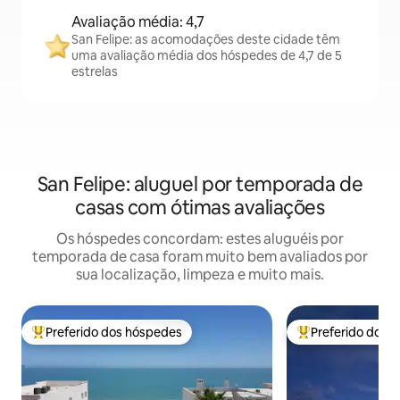
Avaliação média: 4,7
San Felipe: as acomodações deste cidade têm
uma avaliação média dos hóspedes de 4,7 de 5
estrelas
San Felipe: aluguel por temporada de
casas com ótimas avaliações
Os hóspedes concordam: estes aluguéis por
temporada de casa foram muito bem avaliados por
sua localização, limpeza e muito mais.
Preferido dos hóspedes
Preferido dos 
Entre os melhores preferidos dos hóspedes
Entre os melhore