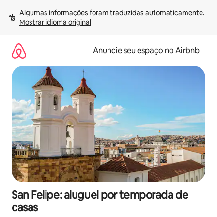
Pular
Algumas informações foram traduzidas automaticamente. 
para
Mostrar idioma original
o
conteúdo
Anuncie seu espaço no Airbnb
San Felipe: aluguel por temporada de
casas