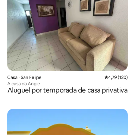
Casa ⋅ San Felipe
4,79 de uma av
4,79 (120)
A casa da Angie
Aluguel por temporada de casa privativa