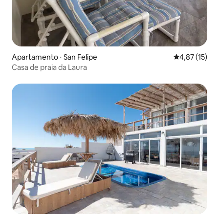
Apartamento ⋅ San Felipe
4,87 de uma a
4,87 (15)
Casa de praia da Laura