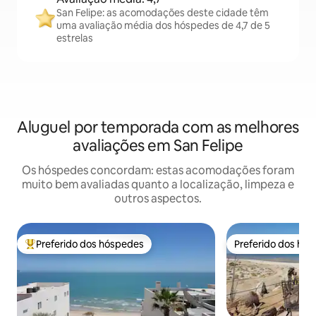
San Felipe: as acomodações deste cidade têm
uma avaliação média dos hóspedes de 4,7 de 5
estrelas
Aluguel por temporada com as melhores
avaliações em San Felipe
Os hóspedes concordam: estas acomodações foram
muito bem avaliadas quanto a localização, limpeza e
outros aspectos.
Preferido dos hóspedes
Preferido dos hó
Entre os melhores preferidos dos hóspedes
Preferido dos hó