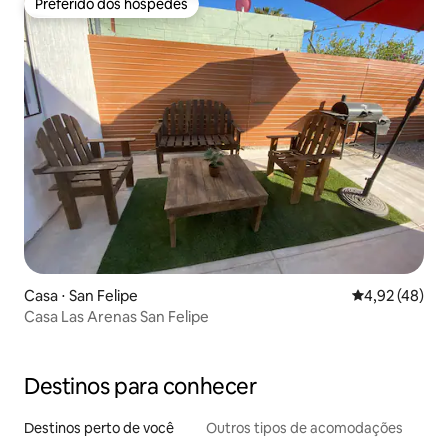
Preferido dos hóspedes
Preferido dos hóspedes
Casa ⋅ San Felipe
4,92 de uma a
4,92 (48)
Casa Las Arenas San Felipe
Destinos para conhecer
Destinos perto de você
Outros tipos de acomodações