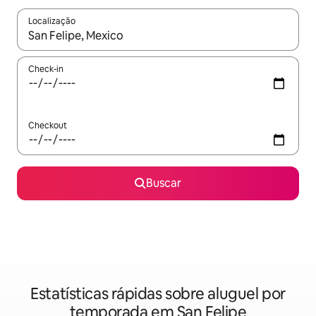
Localização
Quando os resultados estiverem disponíveis, explore-os usando
Check-in
Checkout
Buscar
Estatísticas rápidas sobre aluguel por
temporada em San Felipe