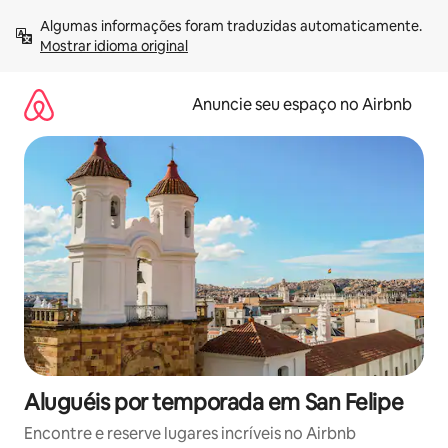
Pular
Algumas informações foram traduzidas automaticamente. 
para
Mostrar idioma original
o
conteúdo
Anuncie seu espaço no Airbnb
Aluguéis por temporada em San Felipe
Encontre e reserve lugares incríveis no Airbnb